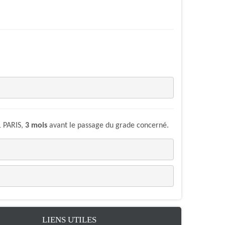
1 PARIS,
3 mois
avant le passage du grade concerné.
LIENS UTILES