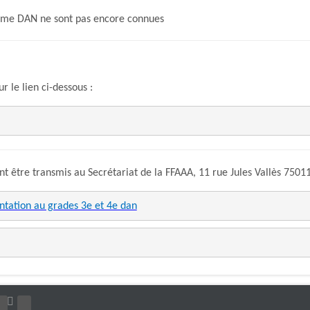
2ème DAN ne sont pas encore connues
r le lien ci-dessous :
 être transmis au Secrétariat de la FFAAA, 11 rue Jules Vallès 7501
entation au grades 3e et 4e dan