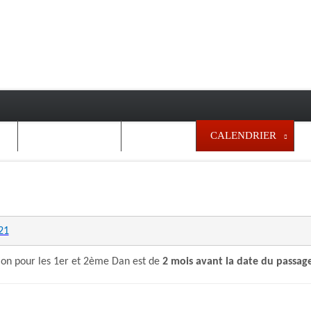
ENSEIGNANTS
LE CLUB
CALENDRIER
21
tion pour les 1er et 2ème Dan est de
2 mois avant la date du passag