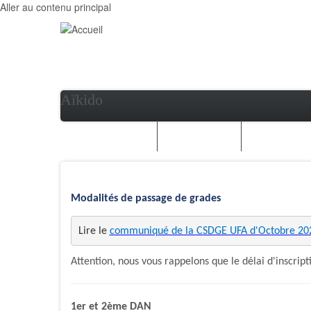
Aller au contenu principal
Aïkido
AÏKIDO
AÏKI-TAÏSO
LES COURS
Modalités de passage de grades
Lire le 
communiqué de la CSDGE UFA d'Octobre 20
Attention, nous vous rappelons que le délai d'inscrip
1er et 2ème DAN