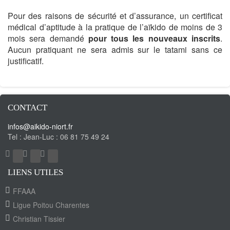
Pour des raisons de sécurité et d’assurance, un certificat
médical d’aptitude à la pratique de l’aïkido de moins de 3
mois sera demandé
pour tous les nouveaux inscrits
.
Aucun pratiquant ne sera admis sur le tatami sans ce
justificatif.
CONTACT
infos@aikido-niort.fr
Tel : Jean-Luc :
06 81 75 49 24
LIENS UTILES
FFAAA
Ligue Poitou Charentes
Christian Tissier